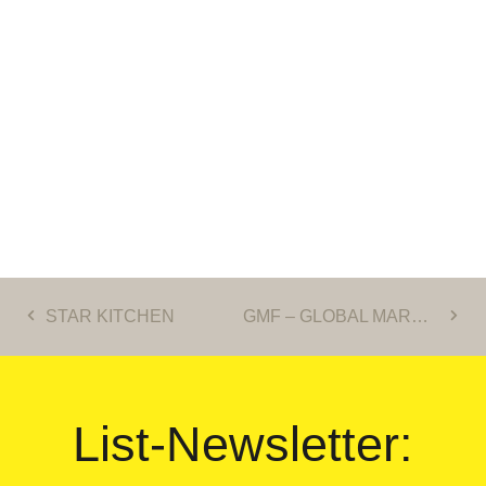
STAR KITCHEN
GMF – GLOBAL MARKETING FORUM
List-Newsletter: